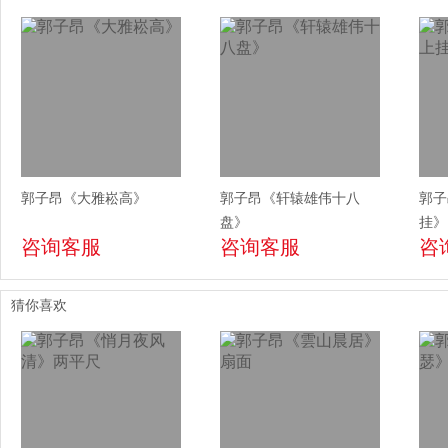
郭子昂《大雅崧高》
郭子昂《轩辕雄伟十八
郭子
盘》
挂》
咨询客服
咨询客服
咨
猜你喜欢