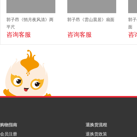
郭子昂《悄月夜风清》两
郭子昂《雲山晨居》扇面
郭子
平尺
面
咨询客服
咨询客服
咨
购物指南
退换货流程
会员注册
退换货政策