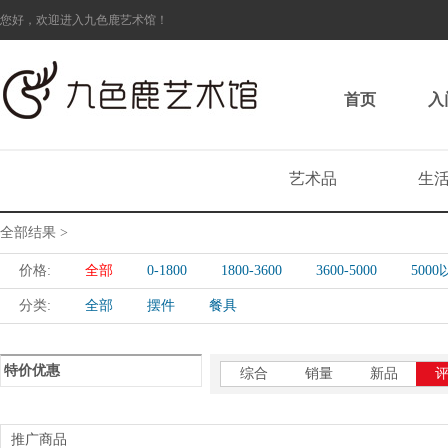
您好，欢迎进入九色鹿艺术馆！
首页
入
艺术品
生
全部结果 >
价格:
全部
0-1800
1800-3600
3600-5000
500
分类:
全部
摆件
餐具
特价优惠
综合
销量
新品
推广商品