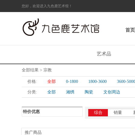
您好，欢迎进入九色鹿艺术馆！
首页
艺术品
全部结果 > 宗教
价格:
全部
0-1800
1800-3600
3600-500
分类:
全部
湘绣
陶瓷
文创周边
特价优惠
综合
销量
推广商品