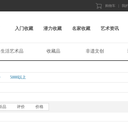
购物车
|
我
入门收藏
潜力收藏
名家收藏
艺术资讯
生活艺术品
收藏品
非遗文创
0
5000以上
新品
评价
价格