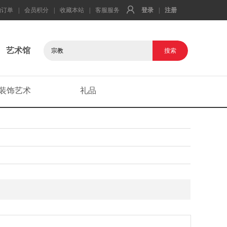
的订单
|
会员积分
|
收藏本站
|
客服服务
登录
|
注册
艺术馆
装饰艺术
礼品