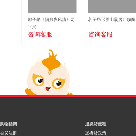
郭子昂《悄月夜风清》两
郭子昂《雲山晨居》扇面
平尺
咨询客服
咨询客服
购物指南
退换货流程
会员注册
退换货政策