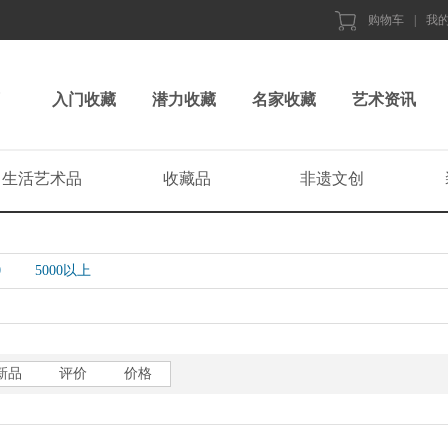
购物车
|
我
入门收藏
潜力收藏
名家收藏
艺术资讯
生活艺术品
收藏品
非遗文创
0
5000以上
新品
评价
价格