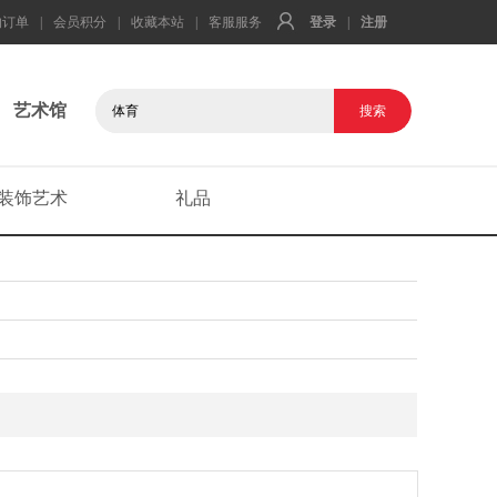
的订单
|
会员积分
|
收藏本站
|
客服服务
登录
|
注册
艺术馆
装饰艺术
礼品