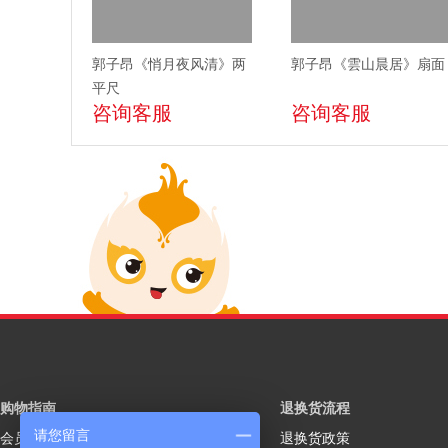
郭子昂《悄月夜风清》两
郭子昂《雲山晨居》扇面
平尺
咨询客服
咨询客服
购物指南
退换货流程
请您留言
会员注册
退换货政策