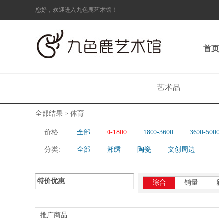
您好，欢迎进入九色鹿艺术馆！
首页
艺术品
全部结果 > 体育
价格:
全部
0-1800
1800-3600
3600-500
分类:
全部
湘绣
陶瓷
文创周边
特价优惠
综合
销量
推广商品