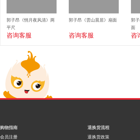
郭子昂《悄月夜风清》两
郭子昂《雲山晨居》扇面
郭子
平尺
面
咨询客服
咨询客服
咨
购物指南
退换货流程
会员注册
退换货政策