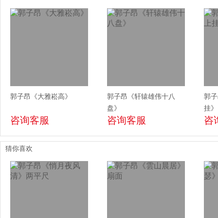
郭子昂《大雅崧高》
郭子昂《轩辕雄伟十八
郭子
盘》
挂》
咨询客服
咨询客服
咨
猜你喜欢