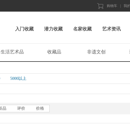
购物车
|
我
入门收藏
潜力收藏
名家收藏
艺术资讯
生活艺术品
收藏品
非遗文创
0
5000以上
新品
评价
价格