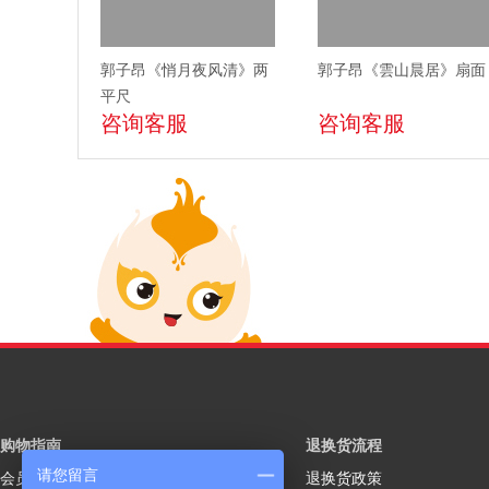
郭子昂《悄月夜风清》两
郭子昂《雲山晨居》扇面
平尺
咨询客服
咨询客服
购物指南
退换货流程
请您留言
会员注册
退换货政策