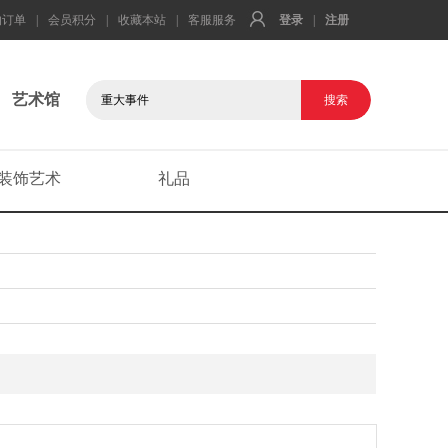
的订单
|
会员积分
|
收藏本站
|
客服服务
登录
|
注册
艺术馆
装饰艺术
礼品