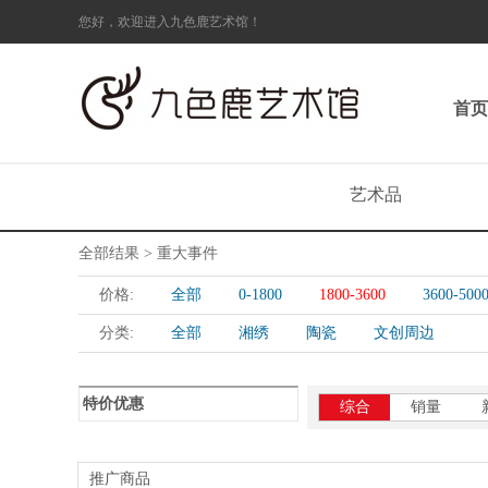
您好，欢迎进入九色鹿艺术馆！
首页
艺术品
全部结果 > 重大事件
价格:
全部
0-1800
1800-3600
3600-500
分类:
全部
湘绣
陶瓷
文创周边
特价优惠
综合
销量
推广商品