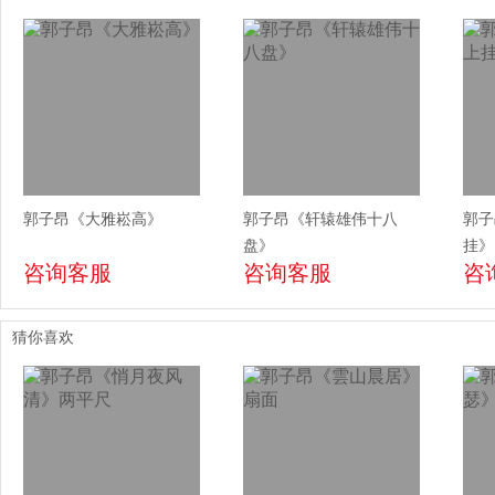
郭子昂《大雅崧高》
郭子昂《轩辕雄伟十八
郭子
盘》
挂》
咨询客服
咨询客服
咨
猜你喜欢