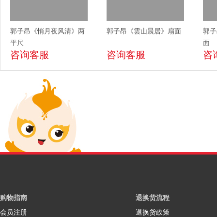
郭子昂《悄月夜风清》两
郭子昂《雲山晨居》扇面
郭子
平尺
面
咨询客服
咨询客服
咨
购物指南
退换货流程
会员注册
退换货政策