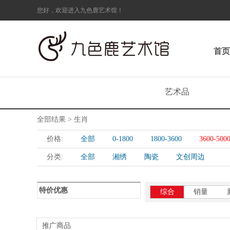
您好，欢迎进入九色鹿艺术馆！
首页
艺术品
全部结果 > 生肖
价格:
全部
0-1800
1800-3600
3600-500
分类:
全部
湘绣
陶瓷
文创周边
特价优惠
综合
销量
推广商品