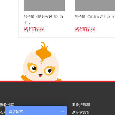
郭子昂《悄月夜风清》两
郭子昂《雲山晨居》扇面
平尺
咨询客服
咨询客服
购物指南
退换货流程
请您留言
会员注册
退换货政策