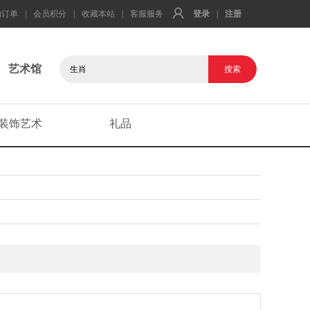
的订单
|
会员积分
|
收藏本站
|
客服服务
登录
|
注册
艺术馆
装饰艺术
礼品