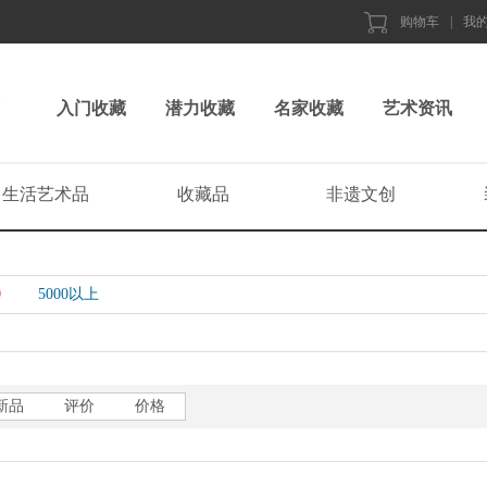
购物车
|
我
入门收藏
潜力收藏
名家收藏
艺术资讯
生活艺术品
收藏品
非遗文创
0
5000以上
新品
评价
价格