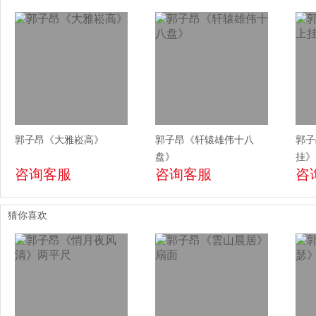
郭子昂《大雅崧高》
郭子昂《轩辕雄伟十八
郭子
盘》
挂》
咨询客服
咨询客服
咨
猜你喜欢