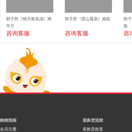
郭子昂《悄月夜风清》两
郭子昂《雲山晨居》扇面
郭子
平尺
面
咨询客服
咨询客服
咨
购物指南
退换货流程
会员注册
退换货政策