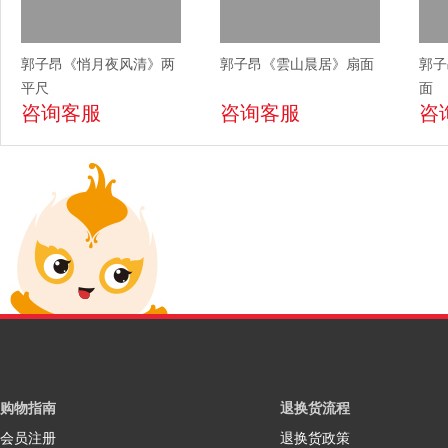
郭子昂《悄月夜风清》两
郭子昂《雲山晨居》扇面
郭子
平尺
面
咨询客服
咨询客服
咨
购物指南
退换货流程
会员注册
退换货政策