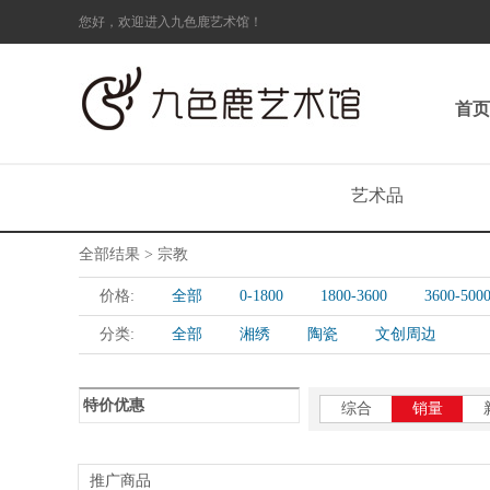
您好，欢迎进入九色鹿艺术馆！
首页
艺术品
全部结果 > 宗教
价格:
全部
0-1800
1800-3600
3600-500
分类:
全部
湘绣
陶瓷
文创周边
特价优惠
综合
销量
推广商品