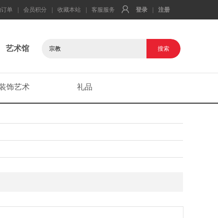
的订单
|
会员积分
|
收藏本站
|
客服服务
登录
|
注册
艺术馆
装饰艺术
礼品