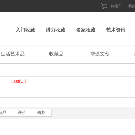
购物车
|
我
入门收藏
潜力收藏
名家收藏
艺术资讯
生活艺术品
收藏品
非遗文创
0
5000以上
新品
评价
价格