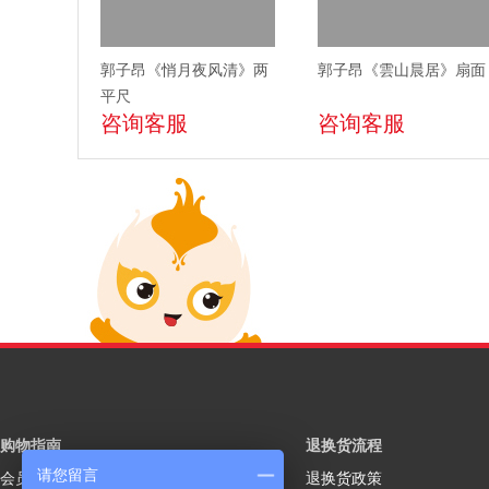
郭子昂《悄月夜风清》两
郭子昂《雲山晨居》扇面
平尺
咨询客服
咨询客服
购物指南
退换货流程
请您留言
会员注册
退换货政策