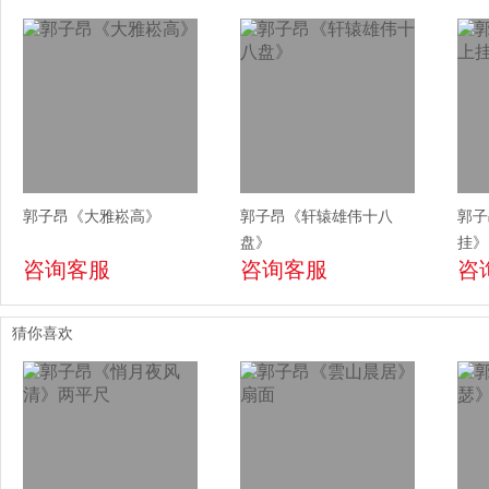
郭子昂《大雅崧高》
郭子昂《轩辕雄伟十八
郭子
盘》
挂》
咨询客服
咨询客服
咨
猜你喜欢