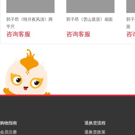
郭子昂《悄月夜风清》两
郭子昂《雲山晨居》扇面
郭子
平尺
面
咨询客服
咨询客服
咨
购物指南
退换货流程
会员注册
退换货政策