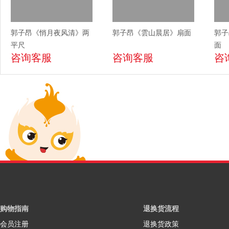
郭子昂《悄月夜风清》两
郭子昂《雲山晨居》扇面
郭子
平尺
面
咨询客服
咨询客服
咨
购物指南
退换货流程
会员注册
退换货政策