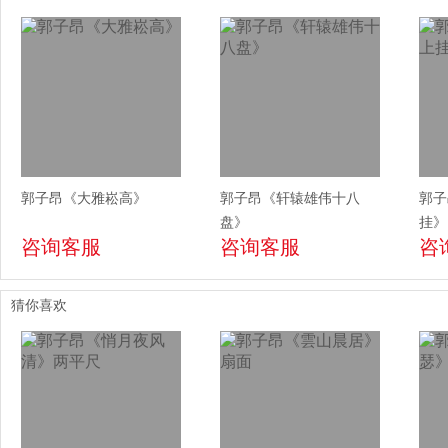
郭子昂《大雅崧高》
郭子昂《轩辕雄伟十八
郭子
盘》
挂》
咨询客服
咨询客服
咨
猜你喜欢