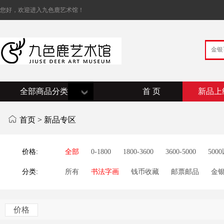
您好，欢迎进入九色鹿艺术馆！
全部商品分类
首 页
新品上
首页
> 新品专区
价格:
全部
0-1800
1800-3600
3600-5000
500
分类:
所有
书法字画
钱币收藏
邮票邮品
金
价格