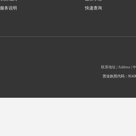
服务说明
快递查询
联系地址 | Addre
营业执照代码：9143010