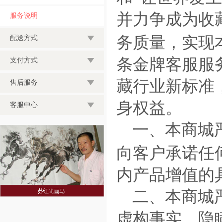
并力争成为收
服务说明
务质量，实现
配送方式
条金牌客服服
支付方式
藏行业新标准
售后服务
身权益。
客服中心
一、本商城
向客户承诺任
内产品增值的
二、本商城
虚构事实、隐