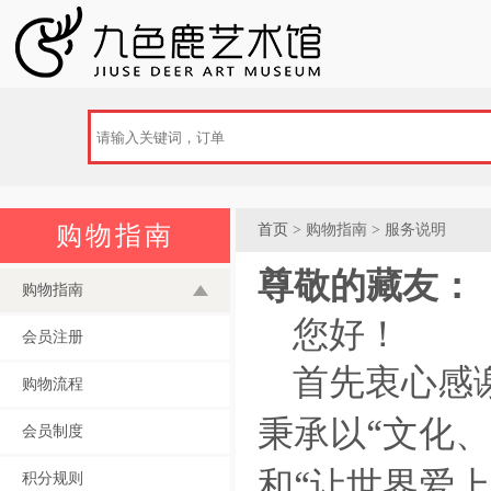
购物指南
首页
> 购物指南 > 服务说明
尊敬的藏友：
购物指南
您好！
会员注册
首先衷心感
购物流程
“
秉承以
文化、
会员制度
“
和
让世界爱上
积分规则