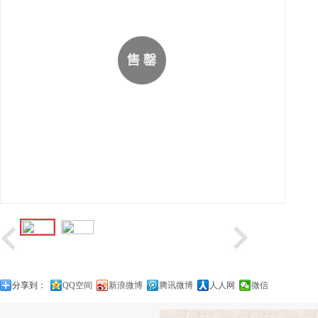
分享到：
QQ空间
新浪微博
腾讯微博
人人网
微信