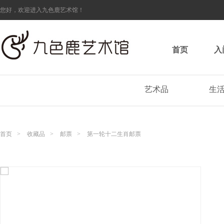
您好，欢迎进入九色鹿艺术馆！
首页
入
艺术品
生
首页
>
收藏品
>
邮票
>
第一轮十二生肖邮票