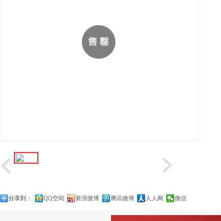
分享到：
QQ空间
新浪微博
腾讯微博
人人网
微信