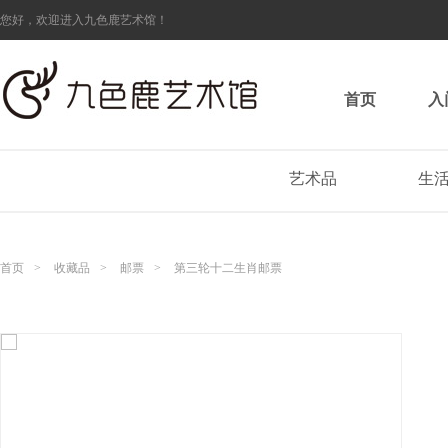
您好，欢迎进入九色鹿艺术馆！
首页
入
艺术品
生
首页
>
收藏品
>
邮票
>
第三轮十二生肖邮票