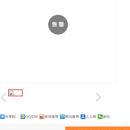
分享到：
QQ空间
新浪微博
腾讯微博
人人网
微信