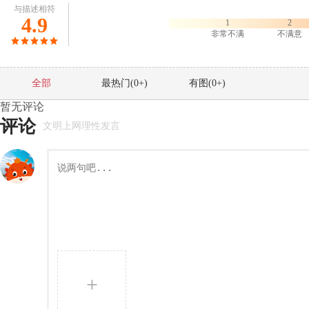
与描述相符
4.9
1
2
非常不满
不满意
全部
最热门(
0
+)
有图(
0
+)
暂无评论
评论
文明上网理性发言
+