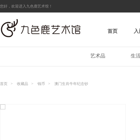
您好，欢迎进入九色鹿艺术馆！
首页
入
艺术品
生
首页
>
收藏品
>
钱币
>
澳门生肖牛年纪念钞