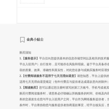
金典小贴士
购买须知
1.【服务提示】
平台仅向您提供基本的信息存储空间以及相关的技术
平台入驻用户）自行发布，且可能存在风险和瑕疵。鉴于平台具备存
容的质量、效果、准确性和真实性，对此您在参与或购买服务时应谨
2.【
付费阅读
服务不适用于七天无理由退货】
请您知悉，平台上提供
适用七天无理由退货规定（包年付费且与提供者达成退款意向的除外
3.【
阅读
购买】
您可以通过您注册时填写的第三方账号、手机号或者
购买付费阅读服务时，请您务必仔细确认所购服务的时间、价格及内
务的交易发生在您与平台入驻用户之间，平台作为网络服务提供者，
条件时，平台将协助您与服务提供者协商退款事宜，经平台核实后，