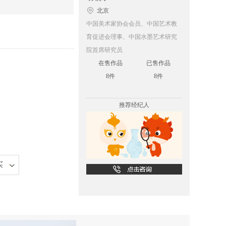
北京
中国美术家协会会员、中国艺术教
育促进会理事、中国水墨艺术研究
院首席研究员
在售作品
已售作品
8件
8件
推荐经纪人
买