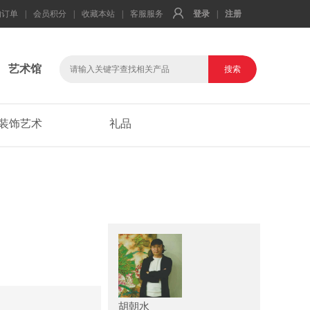
的订单
|
会员积分
|
收藏本站
|
客服服务
登录
|
注册
艺术馆
装饰艺术
礼品
胡朝水