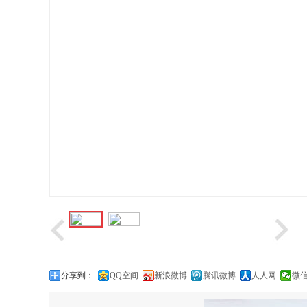
分享到：
QQ空间
新浪微博
腾讯微博
人人网
微