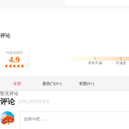
评论
与描述相符
4.9
1
2
非常不满
不满意
全部
最热门(
0
+)
有图(
0
+)
暂无评论
评论
文明上网理性发言