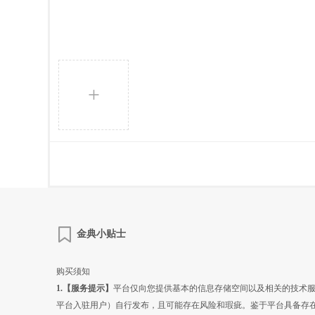
+
金典小贴士
购买须知
1.【服务提示】
平台仅向您提供基本的信息存储空间以及相关的技术
平台入驻用户）自行发布，且可能存在风险和瑕疵。鉴于平台具备存