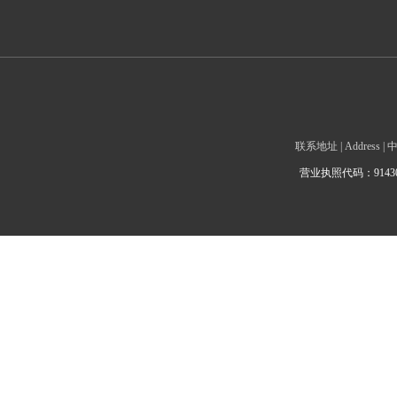
联系地址 | Addre
营业执照代码：9143010