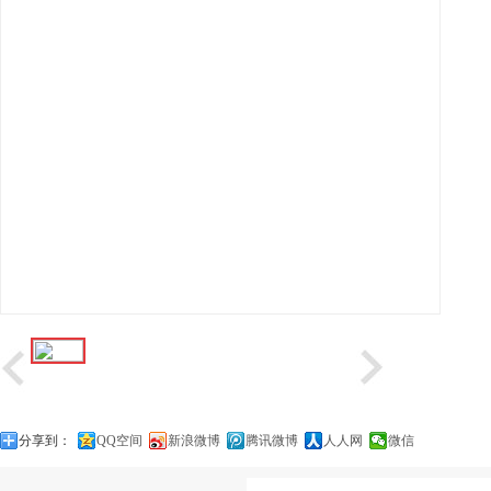
分享到：
QQ空间
新浪微博
腾讯微博
人人网
微信