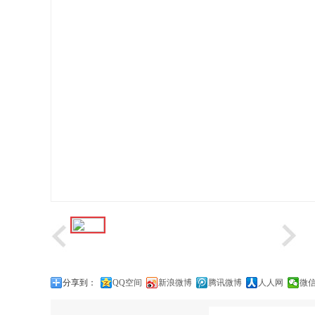
分享到：
QQ空间
新浪微博
腾讯微博
人人网
微