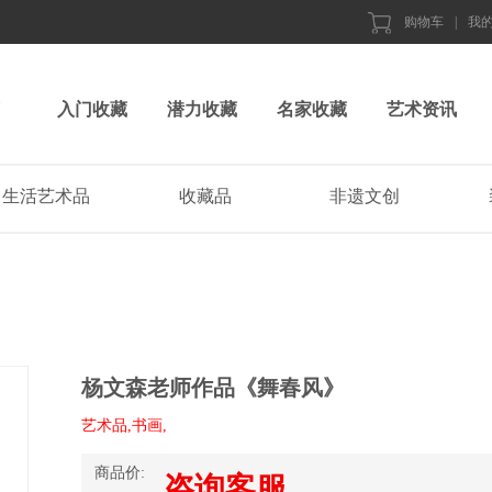
购物车
|
我
入门收藏
潜力收藏
名家收藏
艺术资讯
生活艺术品
收藏品
非遗文创
杨文森老师作品《舞春风》
艺术品,书画,
商品价:
咨询客服