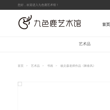
您好，欢迎进入九色鹿艺术馆！
首页
艺术品
首页
>
艺术品
>
书画
>
杨文森老师作品《舞春风》