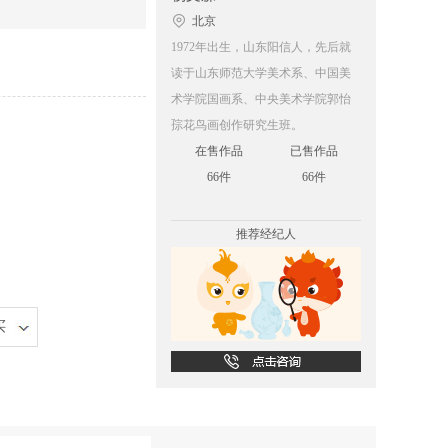
北京
1972年出生，山东阳信人，先后就
读于山东师范大学美术系、中国美
术学院国画系、中央美术学院郭怡
孮花鸟画创作研究生班。
在售作品
已售作品
66件
66件
推荐经纪人
买