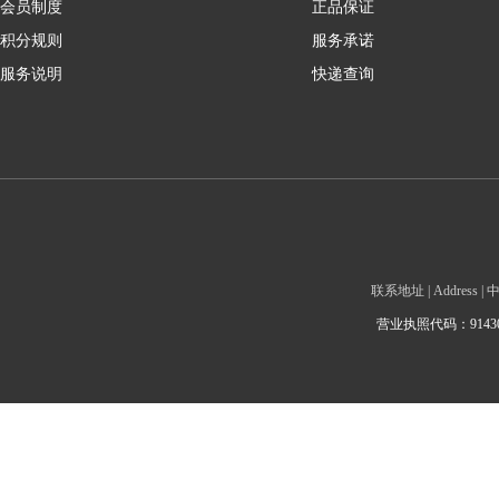
会员制度
正品保证
积分规则
服务承诺
服务说明
快递查询
联系地址 | Addre
营业执照代码：9143010