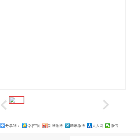
分享到：
QQ空间
新浪微博
腾讯微博
人人网
微信