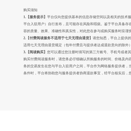
购买须知
1.【服务提示】
平台仅向您提供基本的信息存储空间以及相关的技术
平台入驻用户）自行发布，且可能存在风险和瑕疵。鉴于平台具备存
容的质量、效果、准确性和真实性，对此您在参与或购买服务时应谨
2.【
付费阅读
服务不适用于七天无理由退货】
请您知悉，平台上提供
适用七天无理由退货规定（包年付费且与提供者达成退款意向的除外
3.【
阅读
购买】
您可以通过您注册时填写的第三方账号、手机号或者
购买付费阅读服务时，请您务必仔细确认所购服务的时间、价格及内
务的交易发生在您与平台入驻用户之间，平台作为网络服务提供者，
条件时，平台将协助您与服务提供者协商退款事宜，经平台核实后，