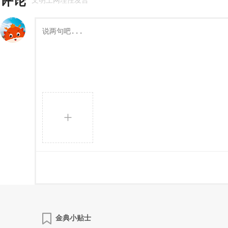
评论
文明上网理性发言
+
金典小贴士