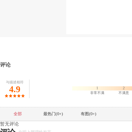
评论
与描述相符
4.9
1
2
非常不满
不满意
全部
最热门(
0
+)
有图(
0
+)
暂无评论