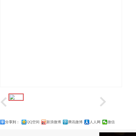
分享到：
QQ空间
新浪微博
腾讯微博
人人网
微信