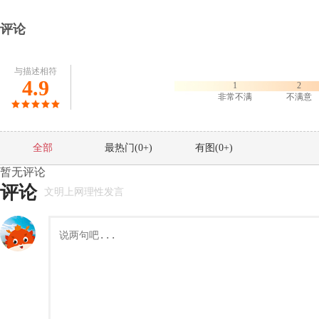
评论
与描述相符
4.9
1
2
非常不满
不满意
全部
最热门(
0
+)
有图(
0
+)
暂无评论
评论
文明上网理性发言