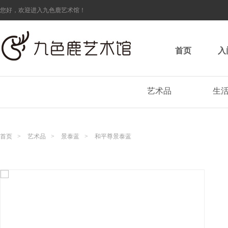
您好，欢迎进入九色鹿艺术馆！
首页
入
艺术品
生
首页
>
艺术品
>
景泰蓝
>
和平尊景泰蓝