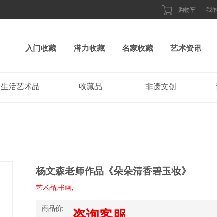
购物车
|
我
入门收藏
潜力收藏
名家收藏
艺术资讯
生活艺术品
收藏品
非遗文创
杨文森老师作品《朵朵清香碧玉妆》
艺术品,书画,
商品价:
咨询客服