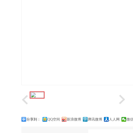
分享到：
QQ空间
新浪微博
腾讯微博
人人网
微