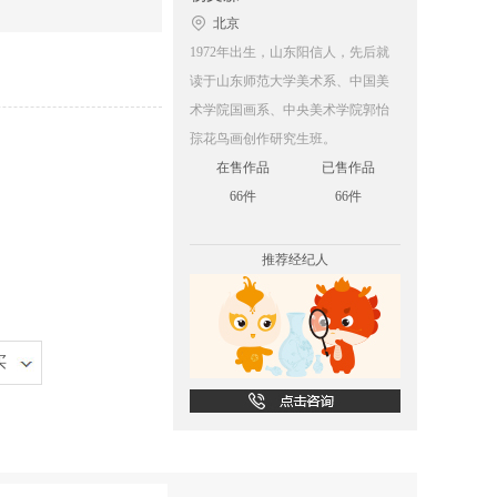
北京
1972年出生，山东阳信人，先后就
读于山东师范大学美术系、中国美
术学院国画系、中央美术学院郭怡
孮花鸟画创作研究生班。
在售作品
已售作品
66件
66件
推荐经纪人
买