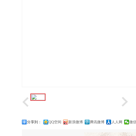
分享到：
QQ空间
新浪微博
腾讯微博
人人网
微