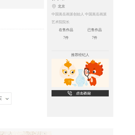
北京
中国嵩岳画派创始人 中国嵩岳画派
艺术院院长
在售作品
已售作品
7件
7件
推荐经纪人
买