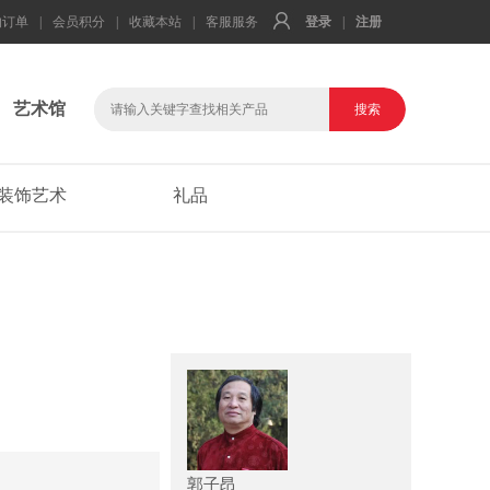
的订单
|
会员积分
|
收藏本站
|
客服服务
登录
|
注册
艺术馆
装饰艺术
礼品
郭子昂