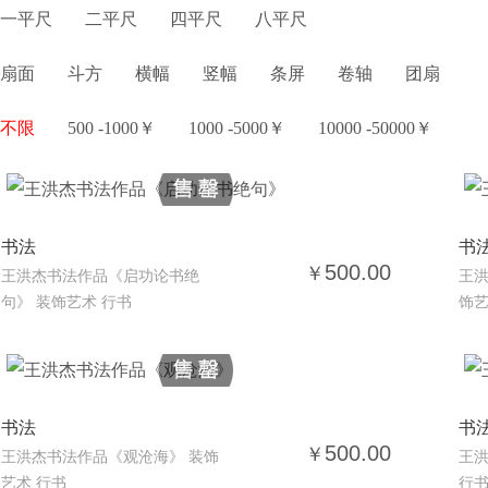
一平尺
二平尺
四平尺
八平尺
扇面
斗方
横幅
竖幅
条屏
卷轴
团扇
不限
500 -1000￥
1000 -5000￥
10000 -50000￥
书法
书
500.00
￥
王洪杰书法作品《启功论书绝
王洪
句》 装饰艺术 行书
饰艺
书法
书
500.00
￥
王洪杰书法作品《观沧海》 装饰
王洪
艺术 行书
行