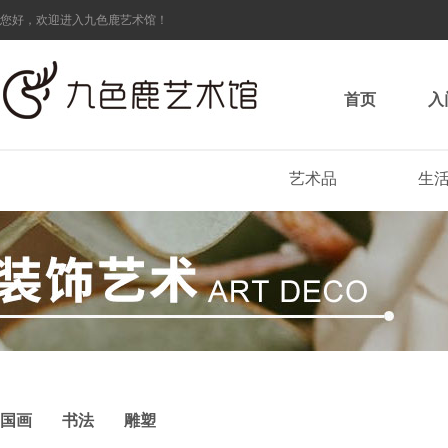
您好，欢迎进入九色鹿艺术馆！
首页
入
艺术品
生
国画
书法
雕塑