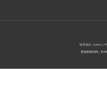
联系地址 | Addre
营业执照代码：9143010