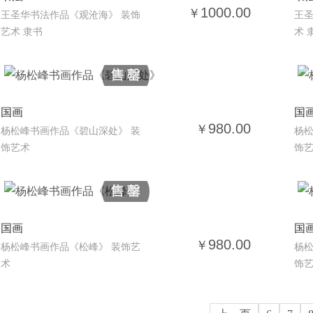
1000.00
￥
王圣华书法作品《观沧海》 装饰
王圣
艺术 隶书
术 
国画
国
980.00
￥
杨松峰书画作品《碧山深处》 装
杨松
饰艺术
饰
国画
国
980.00
￥
杨松峰书画作品《松峰》 装饰艺
杨松
术
饰