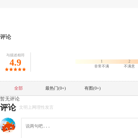
评论
与描述相符
4.9
1
2
非常不满
不满意
全部
最热门(
0
+)
有图(
0
+)
暂无评论
评论
文明上网理性发言