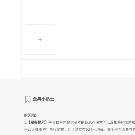
+
金典小贴士
购买须知
1.【服务提示】
平台仅向您提供基本的信息存储空间以及相关的技术
平台入驻用户）自行发布，且可能存在风险和瑕疵。鉴于平台具备存