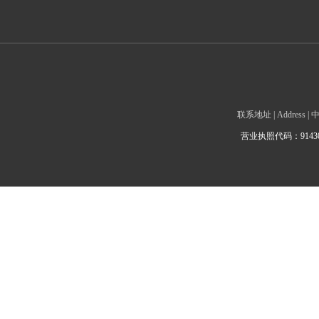
联系地址 | Addre
营业执照代码：9143010