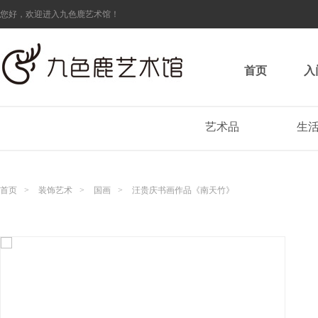
您好，欢迎进入九色鹿艺术馆！
首页
入
艺术品
生
首页
>
装饰艺术
>
国画
>
汪贵庆书画作品《南天竹》