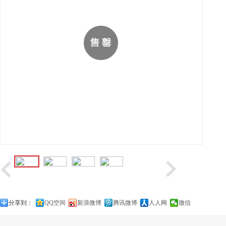
分享到：
QQ空间
新浪微博
腾讯微博
人人网
微信