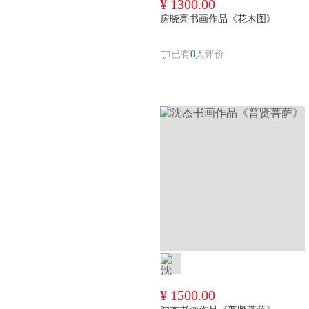
¥ 1300.00
房晓亮书画作品《花木图》
已有
0
人评价
¥ 1500.00