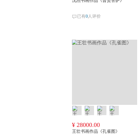
沈杰书画作品《普贤菩萨》
已有
0
人评价
¥ 28000.00
王壮书画作品《孔雀图》