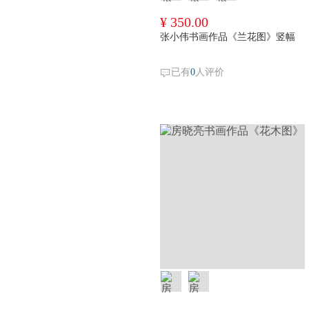
¥ 350.00
张小伟书画作品《兰花图》竖幅
已有
0
人评价