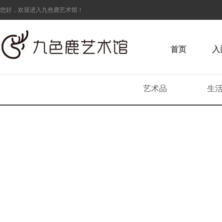
您好，欢迎进入九色鹿艺术馆！
首页
入
艺术品
生