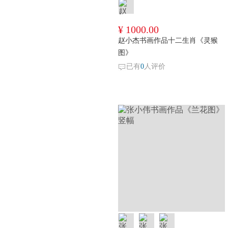
¥ 1000.00
赵小杰书画作品十二生肖《灵猴
图》
已有
0
人评价