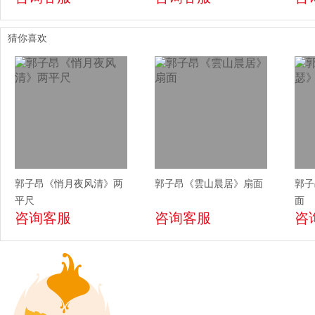
猜你喜欢
郭子昂《悄月夜风清》两
郭子昂《雲山晨居》扇面
郭子
平尺
面
咨询客服
咨询客服
咨