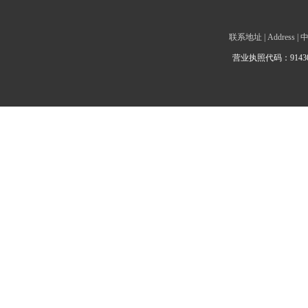
联系地址 | Addre
营业执照代码：9143010