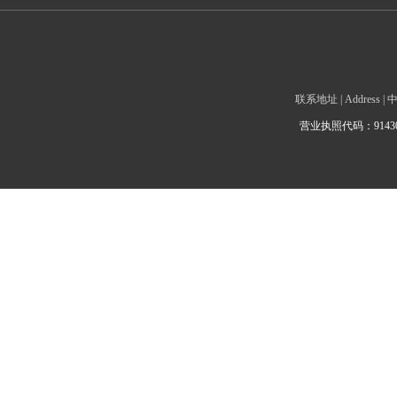
联系地址 | Addre
营业执照代码：9143010