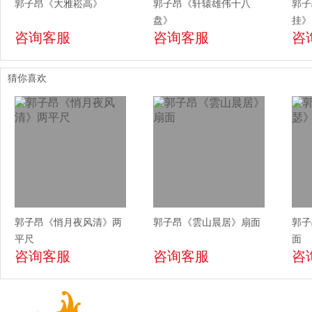
郭子昂《大雅崧高》
郭子昂《轩辕雄伟十八
郭子
盘》
挂》
咨询客服
咨询客服
咨
猜你喜欢
郭子昂《悄月夜风清》两
郭子昂《雲山晨居》扇面
郭子
平尺
面
咨询客服
咨询客服
咨