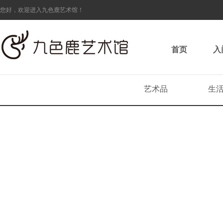
您好，欢迎进入九色鹿艺术馆！
首页
入
艺术品
生