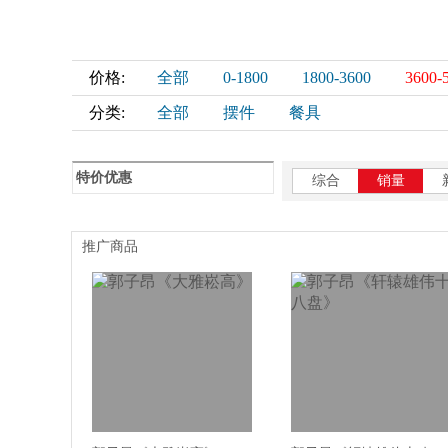
价格:
全部
0-1800
1800-3600
3600-
分类:
全部
摆件
餐具
特价优惠
综合
销量
推广商品