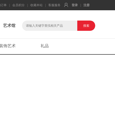
的订单
|
会员积分
|
收藏本站
|
客服服务
登录
|
注册
艺术馆
装饰艺术
礼品