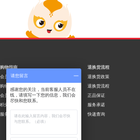
购物指南
退换货流程
请您留言
会员注册
退换货政策
购物流程
退换货流程
感谢您的关注，当前客服人员不在
线，请填写一下您的信息，我们会
会员制度
正品保证
尽快和您联系。
积分规则
服务承诺
服务说明
快递查询