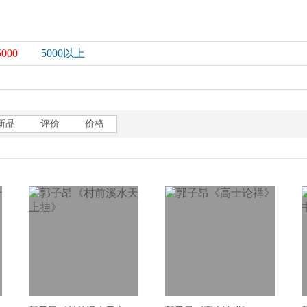
5000
5000以上
新品
评价
价格