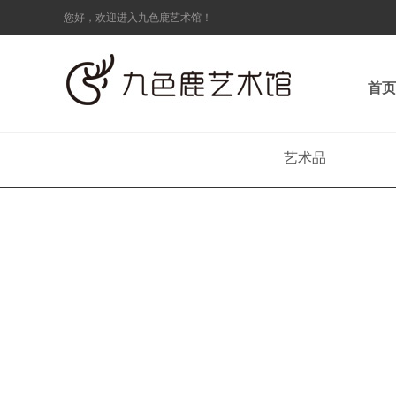
您好，欢迎进入九色鹿艺术馆！
首页
艺术品