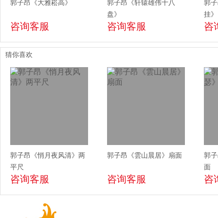
郭子昂《大雅崧高》
郭子昂《轩辕雄伟十八
郭子
盘》
挂》
咨询客服
咨询客服
咨
猜你喜欢
郭子昂《悄月夜风清》两
郭子昂《雲山晨居》扇面
郭子
平尺
面
咨询客服
咨询客服
咨