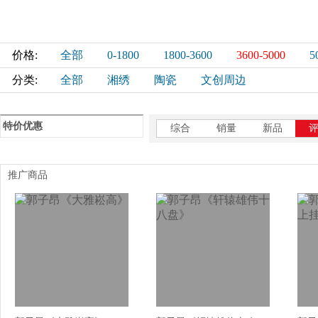
价格:
全部
0-1800
1800-3600
3600-5000
5
分类:
全部
湘绣
陶瓷
文创周边
特价优惠
综合
销量
新品
推广商品