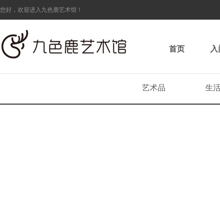
您好，欢迎进入九色鹿艺术馆！
首页
入
艺术品
生