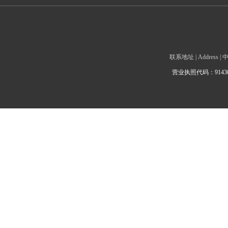
联系地址 | Addre
营业执照代码：9143010