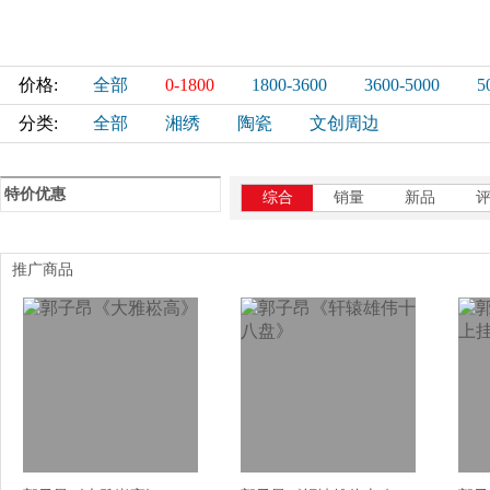
价格:
全部
0-1800
1800-3600
3600-5000
5
分类:
全部
湘绣
陶瓷
文创周边
特价优惠
综合
销量
新品
推广商品