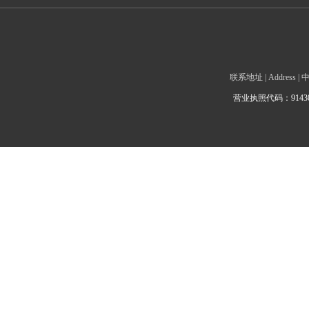
联系地址 | Addre
营业执照代码：9143010