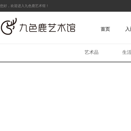
您好，欢迎进入九色鹿艺术馆！
首页
入
艺术品
生