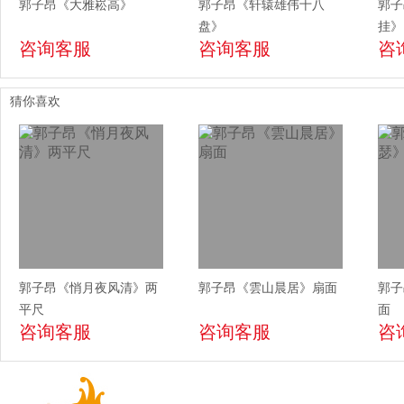
郭子昂《大雅崧高》
郭子昂《轩辕雄伟十八
郭子
盘》
挂》
咨询客服
咨询客服
咨
猜你喜欢
郭子昂《悄月夜风清》两
郭子昂《雲山晨居》扇面
郭子
平尺
面
咨询客服
咨询客服
咨