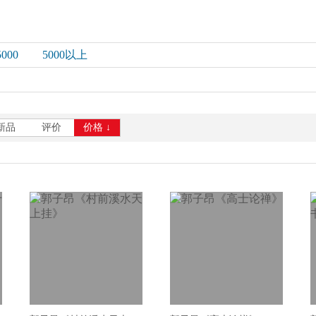
5000
5000以上
新品
评价
价格 ↓