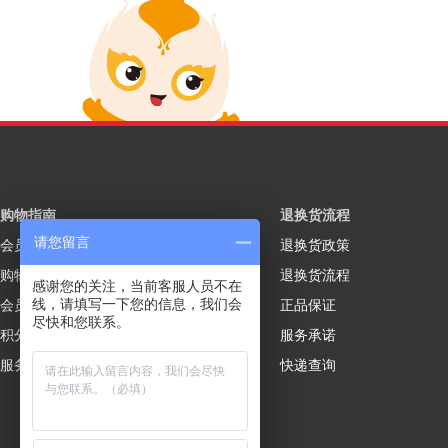
购物指南
退换货流程
请您留言
会员注册
退换货政策
购物流程
退换货流程
感谢您的关注，当前客服人员不在
线，请填写一下您的信息，我们会
会员制度
正品保证
尽快和您联系。
积分规则
服务承诺
服务说明
快递查询