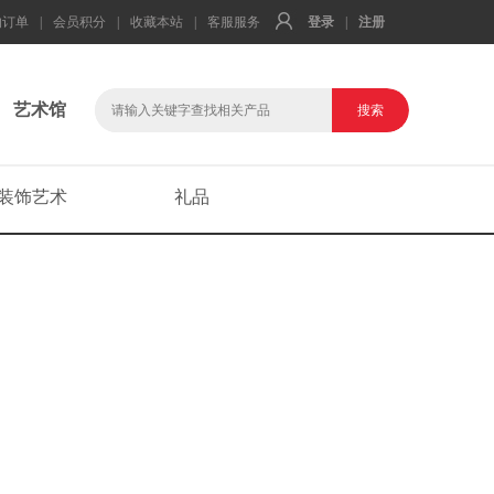
的订单
|
会员积分
|
收藏本站
|
客服服务
登录
|
注册
艺术馆
装饰艺术
礼品