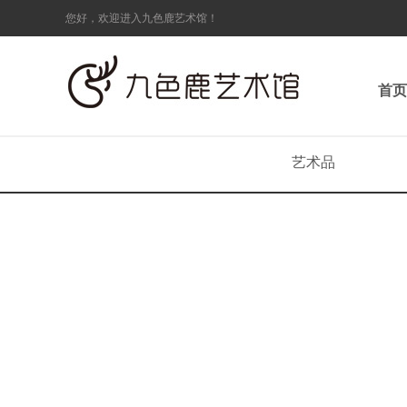
您好，欢迎进入九色鹿艺术馆！
首页
艺术品