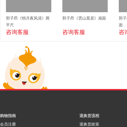
郭子昂《悄月夜风清》两
郭子昂《雲山晨居》扇面
郭子
平尺
面
咨询客服
咨询客服
咨
购物指南
退换货流程
会员注册
退换货政策