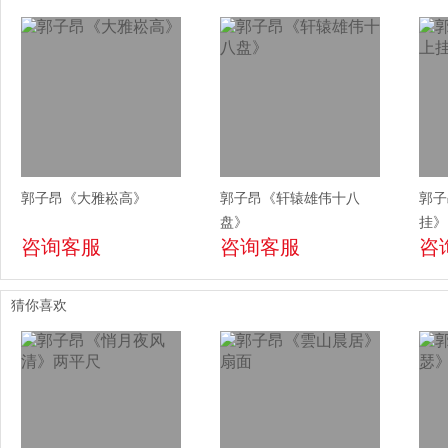
郭子昂《大雅崧高》
郭子昂《轩辕雄伟十八
郭子
盘》
挂》
咨询客服
咨询客服
咨
猜你喜欢