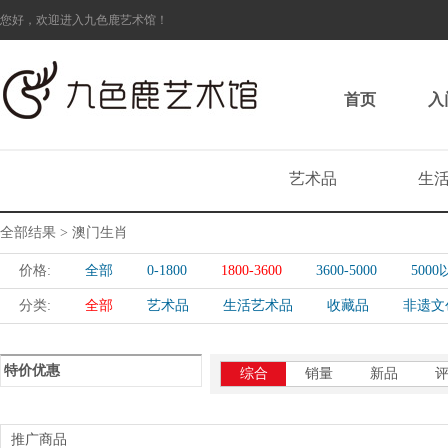
您好，欢迎进入九色鹿艺术馆！
首页
入
艺术品
生
全部结果 > 澳门生肖
价格:
全部
0-1800
1800-3600
3600-5000
500
分类:
全部
艺术品
生活艺术品
收藏品
非遗文
特价优惠
综合
销量
新品
推广商品