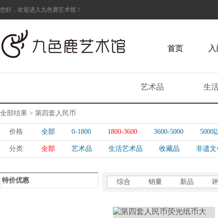
您好，欢迎进入九色鹿艺术馆！
首页
入
艺术品
生
全部结果 > 第四套人民币
价格:
全部
0-1800
1800-3600
3600-5000
500
分类:
全部
艺术品
生活艺术品
收藏品
非遗文
特价优惠
综合
销量
新品