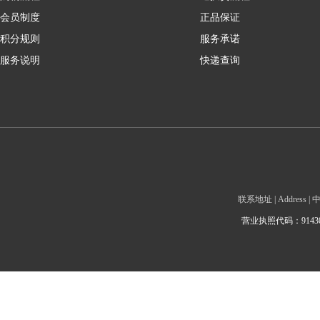
会员制度
正品保证
积分规则
服务承诺
服务说明
快递查询
联系地址 | Addre
营业执照代码：9143010