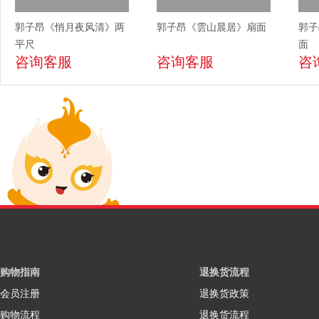
郭子昂《悄月夜风清》两
郭子昂《雲山晨居》扇面
郭子
平尺
面
咨询客服
咨询客服
咨
购物指南
退换货流程
会员注册
退换货政策
购物流程
退换货流程