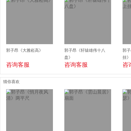
郭子昂《大雅崧高》
郭子昂《轩辕雄伟十八
郭子
盘》
挂》
咨询客服
咨询客服
咨
猜你喜欢