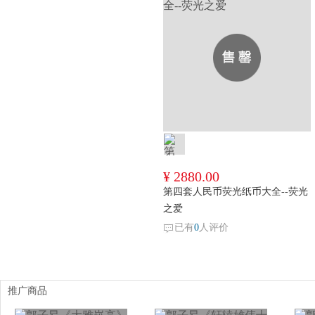
¥ 2880.00
第四套人民币荧光纸币大全--荧光
之爱
已有
0
人评价
推广商品