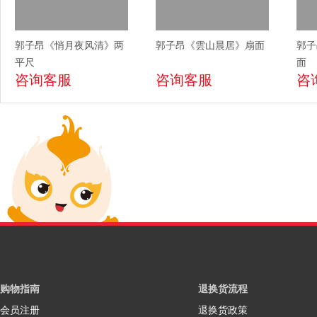
郭子昂《悄月夜风清》两
郭子昂《雲山晨居》扇面
郭子
平尺
面
咨询客服
咨询客服
咨
购物指南
退换货流程
会员注册
退换货政策