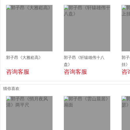
郭子昂《大雅崧高》
郭子昂《轩辕雄伟十八
郭子
盘》
挂》
咨询客服
咨询客服
咨
猜你喜欢