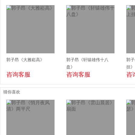
郭子昂《大雅崧高》
郭子昂《轩辕雄伟十八
郭子
盘》
挂》
咨询客服
咨询客服
咨
猜你喜欢