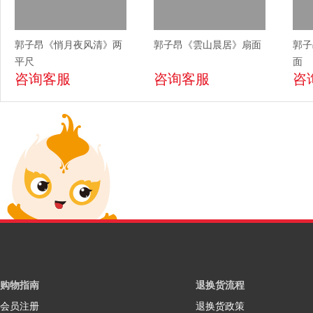
郭子昂《悄月夜风清》两
郭子昂《雲山晨居》扇面
郭子
平尺
面
咨询客服
咨询客服
咨
购物指南
退换货流程
会员注册
退换货政策