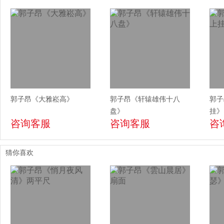
郭子昂《大雅崧高》
郭子昂《轩辕雄伟十八
郭子
盘》
挂》
咨询客服
咨询客服
咨
猜你喜欢