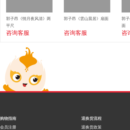
郭子昂《悄月夜风清》两
郭子昂《雲山晨居》扇面
郭子
平尺
面
咨询客服
咨询客服
咨
购物指南
退换货流程
会员注册
退换货政策