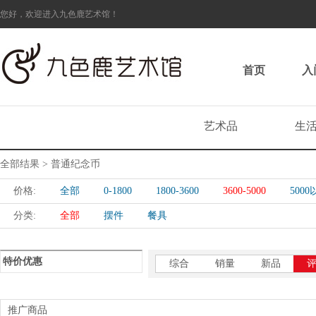
您好，欢迎进入九色鹿艺术馆！
首页
入
艺术品
生
全部结果 > 普通纪念币
价格:
全部
0-1800
1800-3600
3600-5000
500
分类:
全部
摆件
餐具
特价优惠
综合
销量
新品
推广商品