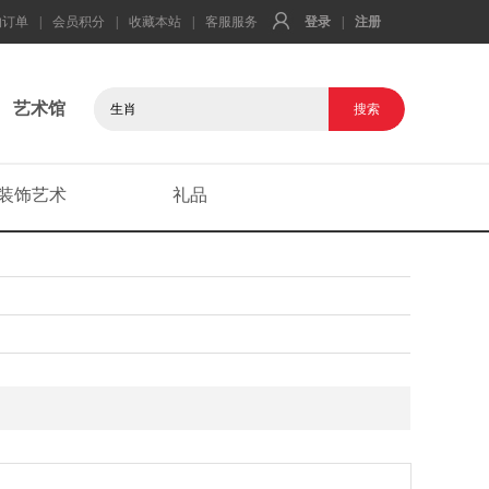
的订单
|
会员积分
|
收藏本站
|
客服服务
登录
|
注册
艺术馆
装饰艺术
礼品