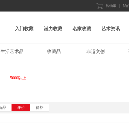
购物车
|
我
入门收藏
潜力收藏
名家收藏
艺术资讯
生活艺术品
收藏品
非遗文创
0
5000以上
新品
评价
价格