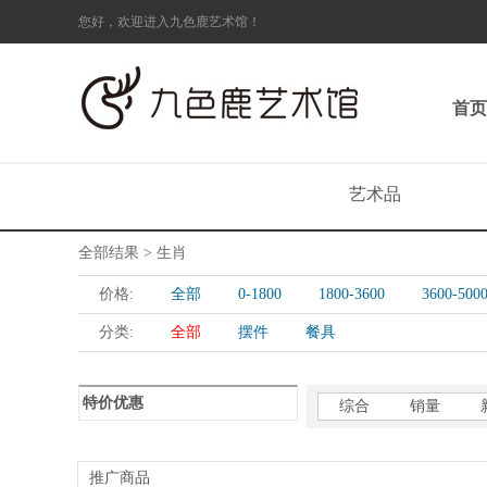
您好，欢迎进入九色鹿艺术馆！
首页
艺术品
全部结果 > 生肖
价格:
全部
0-1800
1800-3600
3600-500
分类:
全部
摆件
餐具
特价优惠
综合
销量
推广商品