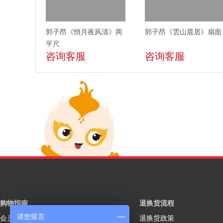
郭子昂《悄月夜风清》两
郭子昂《雲山晨居》扇面
平尺
咨询客服
咨询客服
购物指南
退换货流程
请您留言
会员注册
退换货政策