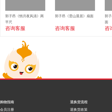
郭子昂《悄月夜风清》两
郭子昂《雲山晨居》扇面
郭子
平尺
面
咨询客服
咨询客服
咨
购物指南
退换货流程
会员注册
退换货政策