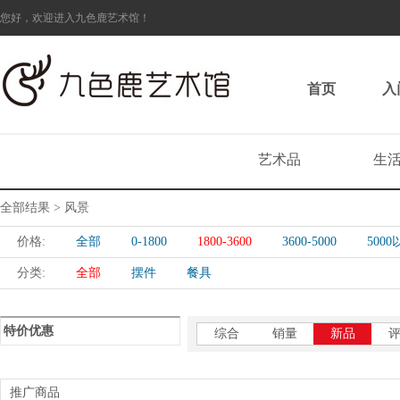
您好，欢迎进入九色鹿艺术馆！
首页
入
艺术品
生
全部结果 > 风景
价格:
全部
0-1800
1800-3600
3600-5000
500
分类:
全部
摆件
餐具
特价优惠
综合
销量
新品
推广商品