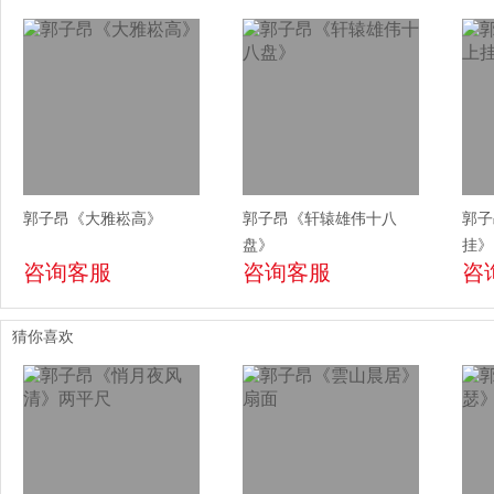
郭子昂《大雅崧高》
郭子昂《轩辕雄伟十八
郭子
盘》
挂》
咨询客服
咨询客服
咨
猜你喜欢