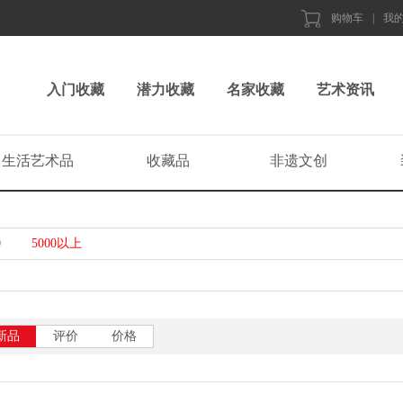
购物车
|
我
入门收藏
潜力收藏
名家收藏
艺术资讯
生活艺术品
收藏品
非遗文创
0
5000以上
新品
评价
价格