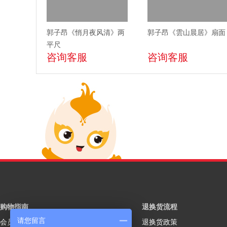
郭子昂《悄月夜风清》两
郭子昂《雲山晨居》扇面
平尺
咨询客服
咨询客服
购物指南
退换货流程
请您留言
会员注册
退换货政策