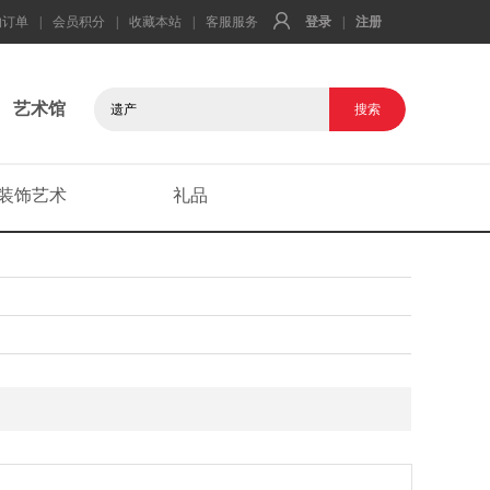
的订单
|
会员积分
|
收藏本站
|
客服服务
登录
|
注册
艺术馆
装饰艺术
礼品