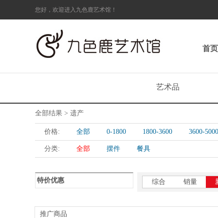
您好，欢迎进入九色鹿艺术馆！
首页
艺术品
全部结果 > 遗产
价格:
全部
0-1800
1800-3600
3600-500
分类:
全部
摆件
餐具
特价优惠
综合
销量
推广商品