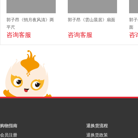
郭子昂《悄月夜风清》两
郭子昂《雲山晨居》扇面
郭子
平尺
面
咨询客服
咨询客服
咨
购物指南
退换货流程
会员注册
退换货政策