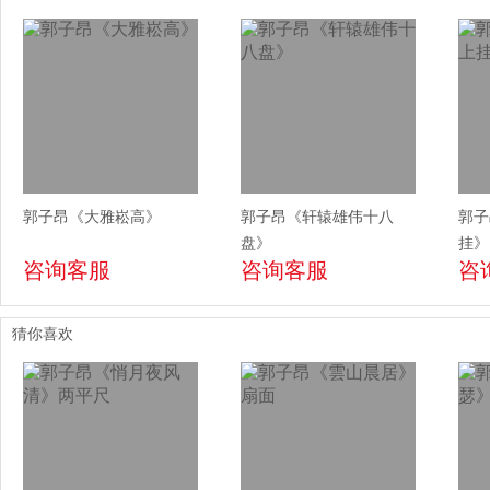
郭子昂《大雅崧高》
郭子昂《轩辕雄伟十八
郭子
盘》
挂》
咨询客服
咨询客服
咨
猜你喜欢