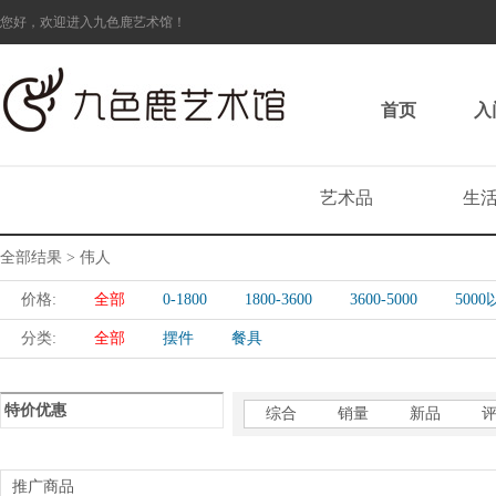
您好，欢迎进入九色鹿艺术馆！
首页
入
艺术品
生
全部结果 > 伟人
价格:
全部
0-1800
1800-3600
3600-5000
500
分类:
全部
摆件
餐具
特价优惠
综合
销量
新品
推广商品