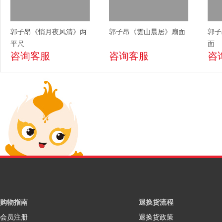
郭子昂《悄月夜风清》两
郭子昂《雲山晨居》扇面
郭子
平尺
面
咨询客服
咨询客服
咨
购物指南
退换货流程
会员注册
退换货政策