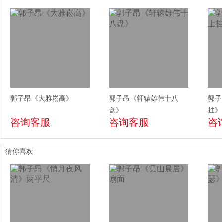
郭子昂《大雅崧高》
郭子昂《轩辕雄伟十八
郭子
盘》
挂》
咨询客服
咨询客服
咨
猜你喜欢