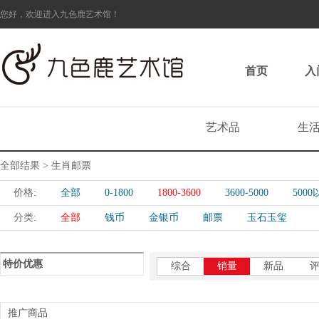
您好，欢迎进入九色鹿艺术馆！
首页
入
艺术品
生
全部结果 > 生肖邮票
价格:
全部
0-1800
1800-3600
3600-5000
500
分类:
全部
钱币
金银币
邮票
玉石玉玺
特价优惠
综合
销量
新品
推广商品