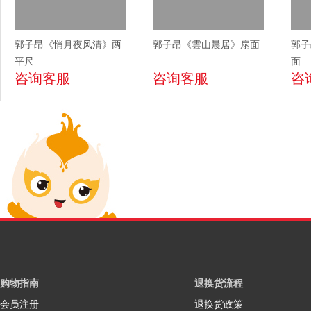
郭子昂《悄月夜风清》两
郭子昂《雲山晨居》扇面
郭子
平尺
面
咨询客服
咨询客服
咨
购物指南
退换货流程
会员注册
退换货政策