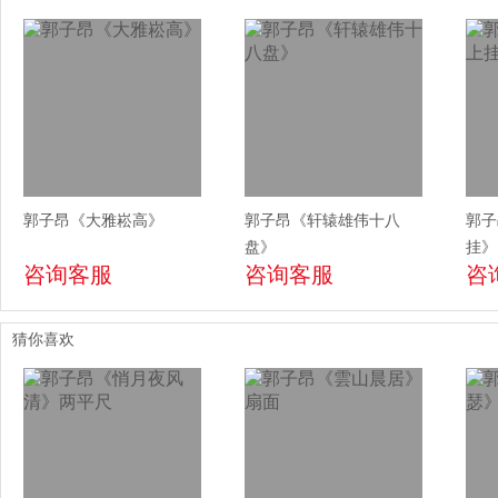
郭子昂《大雅崧高》
郭子昂《轩辕雄伟十八
郭子
盘》
挂》
咨询客服
咨询客服
咨
猜你喜欢