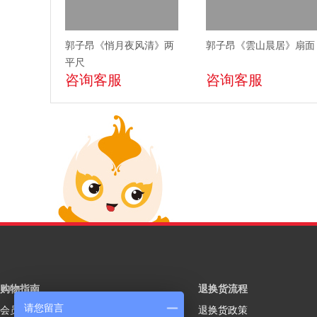
郭子昂《悄月夜风清》两
郭子昂《雲山晨居》扇面
平尺
咨询客服
咨询客服
购物指南
退换货流程
请您留言
会员注册
退换货政策