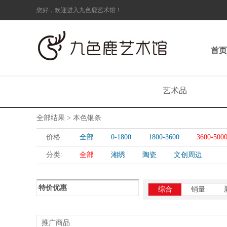
您好，欢迎进入九色鹿艺术馆！
首页
艺术品
全部结果 > 本色银条
价格:
全部
0-1800
1800-3600
3600-500
分类:
全部
湘绣
陶瓷
文创周边
特价优惠
综合
销量
推广商品