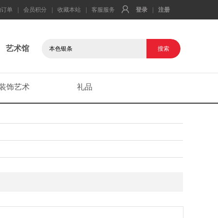
的订单
|
会员积分
|
收藏本站
|
客服服务
登录
|
注册
艺术馆
装饰艺术
礼品