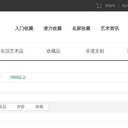
购物车
|
我
入门收藏
潜力收藏
名家收藏
艺术资讯
生活艺术品
收藏品
非遗文创
0
5000以上
新品
评价
价格