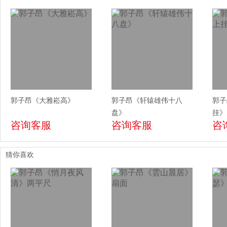
郭子昂《大雅崧高》
郭子昂《轩辕雄伟十八
郭子
盘》
挂》
咨询客服
咨询客服
咨
猜你喜欢