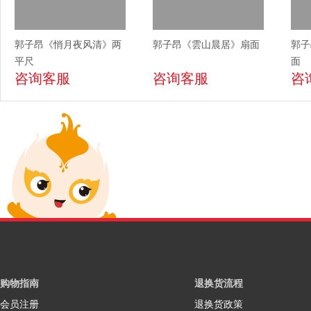
郭子昂《悄月夜风清》两
郭子昂《雲山晨居》扇面
郭子
平尺
面
咨询客服
咨询客服
咨
购物指南
退换货流程
会员注册
退换货政策