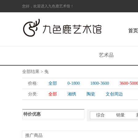
您好，欢迎进入九色鹿艺术馆！
首页
艺术品
全部结果 > 兔
价格:
全部
0-1800
1800-3600
3600-500
分类:
全部
湘绣
陶瓷
文创周边
特价优惠
综合
销量
推广商品