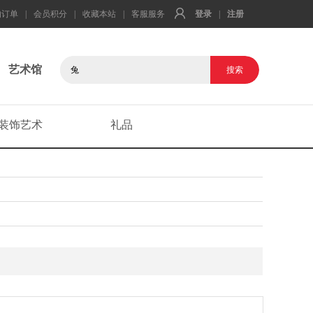
的订单
|
会员积分
|
收藏本站
|
客服服务
登录
|
注册
艺术馆
装饰艺术
礼品