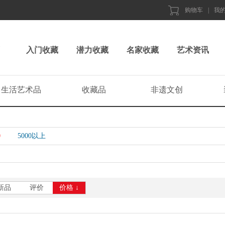
购物车
|
我
入门收藏
潜力收藏
名家收藏
艺术资讯
生活艺术品
收藏品
非遗文创
0
5000以上
新品
评价
价格 ↓