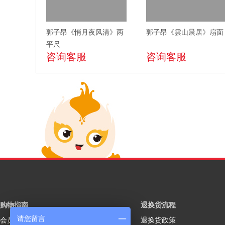
郭子昂《悄月夜风清》两
郭子昂《雲山晨居》扇面
平尺
咨询客服
咨询客服
购物指南
退换货流程
请您留言
会员注册
退换货政策