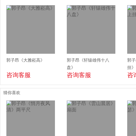
郭子昂《大雅崧高》
郭子昂《轩辕雄伟十八
郭子
盘》
挂》
咨询客服
咨询客服
咨
猜你喜欢