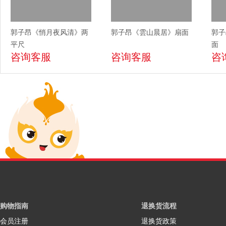
郭子昂《悄月夜风清》两
郭子昂《雲山晨居》扇面
郭子
平尺
面
咨询客服
咨询客服
咨
购物指南
退换货流程
会员注册
退换货政策