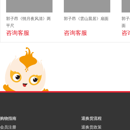
郭子昂《悄月夜风清》两
郭子昂《雲山晨居》扇面
郭子
平尺
面
咨询客服
咨询客服
咨
购物指南
退换货流程
会员注册
退换货政策