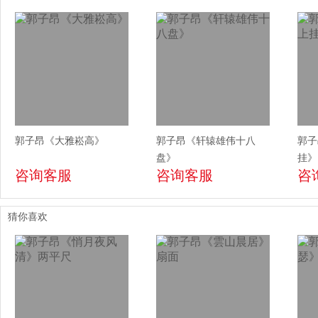
郭子昂《大雅崧高》
郭子昂《轩辕雄伟十八
郭子
盘》
挂》
咨询客服
咨询客服
咨
猜你喜欢