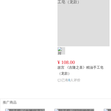
¥ 108.00
故宫 《吉隆之喜》精油手工皂
（龙款）
已有
0
人评价
推广商品