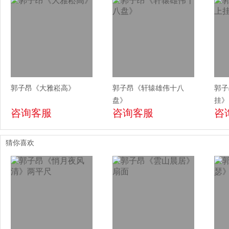
郭子昂《大雅崧高》
郭子昂《轩辕雄伟十八
郭子
盘》
挂》
咨询客服
咨询客服
咨
猜你喜欢