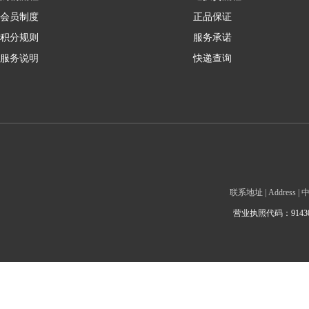
会员制度
正品保证
积分规则
服务承诺
服务说明
快递查询
联系地址 | Addre
营业执照代码：9143010