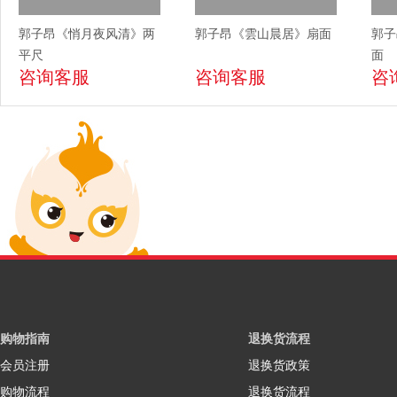
郭子昂《悄月夜风清》两
郭子昂《雲山晨居》扇面
郭子
平尺
面
咨询客服
咨询客服
咨
购物指南
退换货流程
会员注册
退换货政策
购物流程
退换货流程