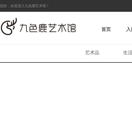
您好，欢迎进入九色鹿艺术馆！
首页
入
艺术品
生