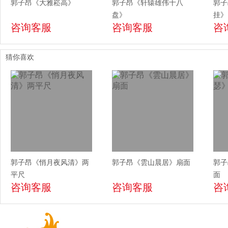
郭子昂《大雅崧高》
郭子昂《轩辕雄伟十八
郭子
盘》
挂》
咨询客服
咨询客服
咨
猜你喜欢
郭子昂《悄月夜风清》两
郭子昂《雲山晨居》扇面
郭子
平尺
面
咨询客服
咨询客服
咨