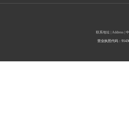
联系地址 | Addre
营业执照代码：9143010